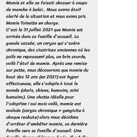
Mamie et elle se faisait chasser à coups
de manche à balai.. Nous avons était
alerté de la situation et nous avons pris
Mamie Toinette en charge.
C'est le 31 juillet 2021 que Mamie est
arrivée dans sa famille d'accueil. La
gueule cassée, un coryza qui s'avére
chronique, des cicatrices anciennes où les
poils ne repoussent plus, un brin sourde,
voilà l'état de mamie. Aprés une remise
sur patte, nous découvrons que mamie du
haut des 12 ans (en 2021) est hyper
affectueuse, elle s'adapte à tout le
monde (chats, chiens, humains, mini
humains). Une chatte idéalle pour
l'adoption ! oui mais voilà, mamie est
malade (coryza chronique + gengivite à
chaque rechute) alors nous décidons
d'arrêter d'embêter mamie, sa derniére
famille sera sa famille d'accueil. Une