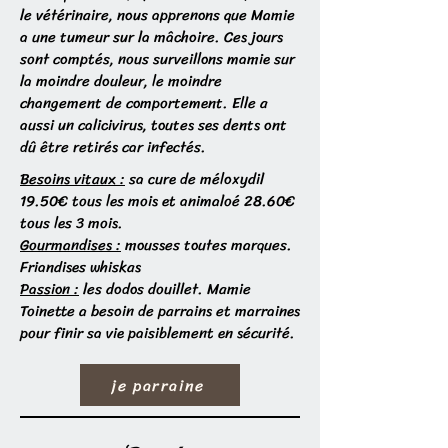
le vétérinaire, nous apprenons que Mamie
a une tumeur sur la mâchoire. Ces jours
sont comptés, nous surveillons mamie sur
la moindre douleur, le moindre
changement de comportement. Elle a
aussi un calicivirus, toutes ses dents ont
dû être retirés car infectés.
Besoins vitaux :
sa cure de méloxydil
19.50€ tous les mois et animaloé 28.60€
tous les 3 mois.
Gourmandises :
mousses toutes marques.
Friandises whiskas
Passion :
les dodos douillet. Mamie
Toinette a besoin de parrains et marraines
pour finir sa vie paisiblement en sécurité.
je parraine