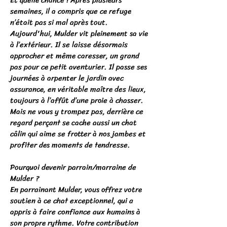
Et quelle chance ! Après plusieurs
semaines, il a compris que ce refuge
n’était pas si mal après tout.
Aujourd'hui, Mulder vit pleinement sa vie
à l’extérieur. Il se laisse désormais
approcher et même caresser, un grand
pas pour ce petit aventurier. Il passe ses
journées à arpenter le jardin avec
assurance, en véritable maître des lieux,
toujours à l’affût d’une proie à chasser.
Mais ne vous y trompez pas, derrière ce
regard perçant se cache aussi un chat
câlin qui aime se frotter à nos jambes et
profiter des moments de tendresse.
Pourquoi devenir parrain/marraine de
Mulder ?
En parrainant Mulder, vous offrez votre
soutien à ce chat exceptionnel, qui a
appris à faire confiance aux humains à
son propre rythme. Votre contribution