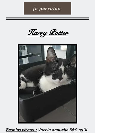
je parraine
Harry Potter
Besoins vitaux :
Vaccin annuelle 36€ qu'il