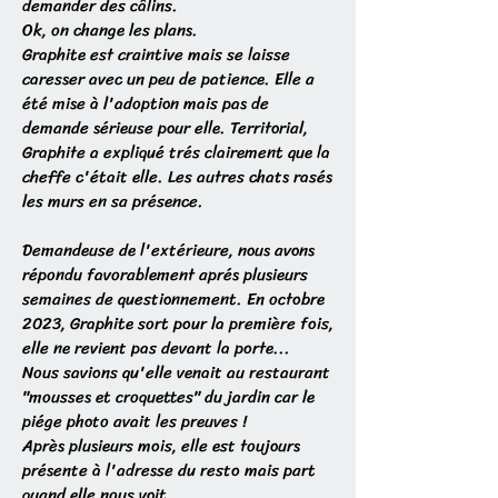
demander des câlins.
Ok, on change les plans.
Graphite est craintive mais se laisse
caresser avec un peu de patience. Elle a
été mise à l'adoption mais pas de
demande sérieuse pour elle. Territorial,
Graphite a expliqué trés clairement que la
cheffe c'était elle. Les autres chats rasés
les murs en sa présence.
Demandeuse de l'extérieure, nous avons
répondu favorablement aprés plusieurs
semaines de questionnement. En octobre
2023, Graphite sort pour la première fois,
elle ne revient pas devant la porte...
Nous savions qu'elle venait au restaurant
"mousses et croquettes" du jardin car le
piége photo avait les preuves !
Après plusieurs mois, elle est toujours
présente à l'adresse du resto mais part
quand elle nous voit.