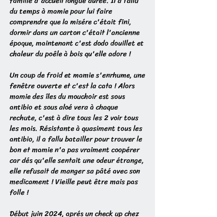
famille d'accueil longue durée. Il a fallu
du temps à mamie pour lui faire
comprendre que la misére c'était fini,
dormir dans un carton c'était l'ancienne
époque, maintenant c'est dodo douillet et
chaleur du poêle à bois qu'elle adore !
Un coup de froid et mamie s'enrhume, une
fenêtre ouverte et c'est la cata ! Alors
mamie des îles du mouchoir est sous
antibio et sous aloé vera à chaque
rechute, c'est à dire tous les 2 voir tous
les mois. Résistante à quasiment tous les
antibio, il a fallu batailler pour trouver le
bon et mamie n'a pas vraiment coopérer
car dés qu'elle sentait une odeur étrange,
elle refusait de manger sa pâté avec son
medicament ! Vieille peut être mais pas
folle !
Début juin 2024, aprés un check up chez