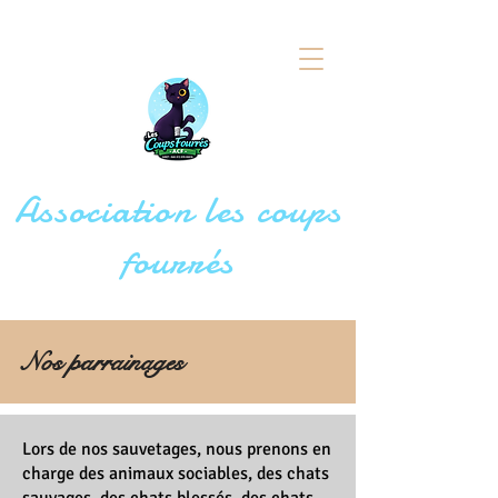
Association les coups
fourrés
Nos parrainages
Lors de nos sauvetages, nous prenons en
charge des animaux sociables, des chats