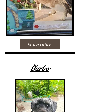
je parraine
Garbo